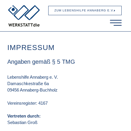
ZUM LEBENSHILFE ANNABERG E.V.
IMPRESSUM
Angaben gemäß § 5 TMG
Lebenshilfe Annaberg e. V.
Damaschkestraße 6a
09456 Annaberg-Buchholz
Vereinsregister: 4167
Vertreten durch:
Sebastian Groß