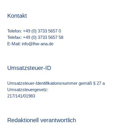
Kontakt
Telefon: +49 (0) 3733 5657 0
Telefax: +49 (0) 3733 5657 58
E-Mail: info@lhw-ana.de
Umsatzsteuer-ID
Umsatzsteuer-Identifikationsnummer gemäß § 27 a
Umsatzsteuergesetz:
217/141/01983
Redaktionell verantwortlich